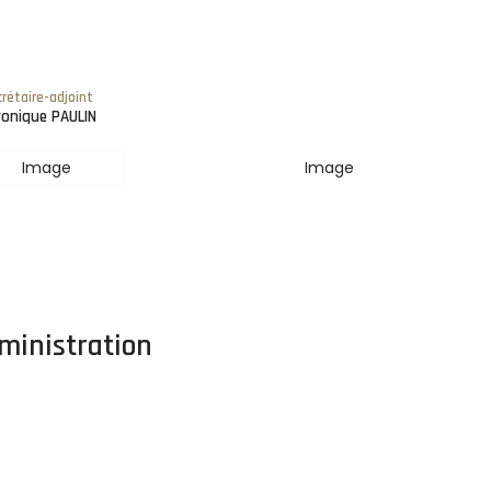
rétaire-adjoint
ronique PAULIN
ministration