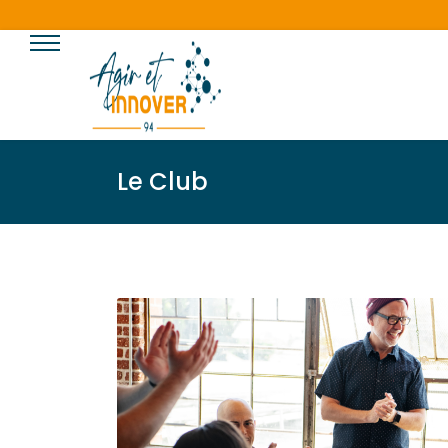
Le Club