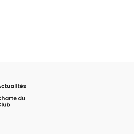
Actualités
Charte du
Club