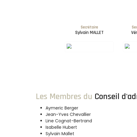
Secrétaire
Sec
Sylvain MALLET
Vé
Les Membres du
Conseil d'ad
Aymeric Berger
Jean-Yves Chevallier
Line Cognat-Bertrand
Isabelle Hubert
Sylvain Mallet