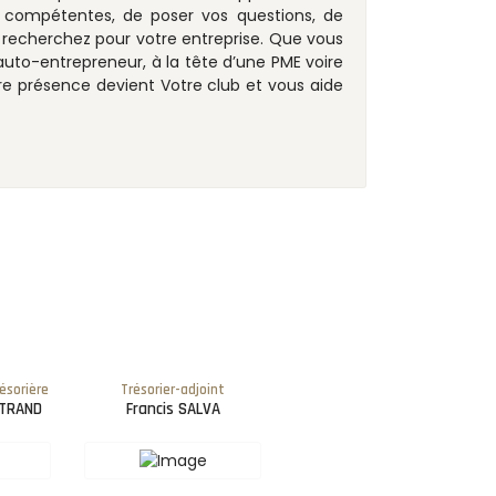
 compétentes, de poser vos questions, de
s recherchez pour votre entreprise. Que vous
auto-entrepreneur, à la tête d’une PME voire
tre présence devient Votre club et vous aide
ésorière
Trésorier-adjoint
RTRAND
Francis SALVA