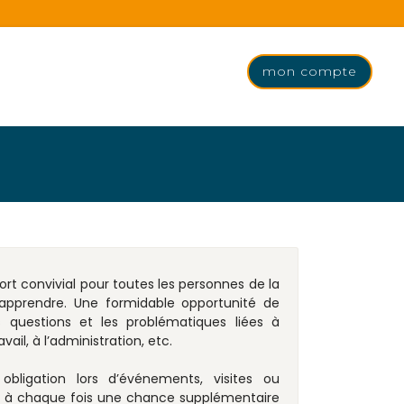
mon compte
ort convivial pour toutes les personnes de la
’apprendre. Une formidable opportunité de
s questions et les problématiques liées à
avail, à l’administration, etc.
bligation lors d’événements, visites ou
st à chaque fois une chance supplémentaire